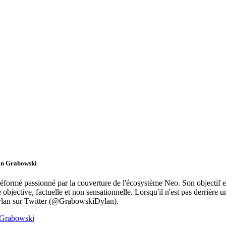
lan Grabowski
réformé passionné par la couverture de l'écosystème Neo. Son objectif 
objective, factuelle et non sensationnelle. Lorsqu'il n'est pas derrière u
ylan sur Twitter (@GrabowskiDylan).
 Grabowski