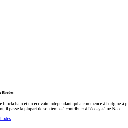
tt Rhodes
de blockchain et un écrivain indépendant qui a commencé à l'origine à pr
t, il passe la plupart de son temps à contribuer à l'écosystème Neo.
Rhodes