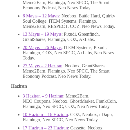
Meme2Earn, Flamingo, Neo SPCC, The Smart
Economy Podcast, Neo News Today.
6 Mayıs – 12 Mayıs
: Neobox, Battle Hard, Quirky
Soul College, ITEM Systems, Flamingo,
Meme2Earn, RESPECT, COZ, Neo News Today.
13 Mayıs – 19 Mayıs
: Pixudi, Greenfinch,
GrantShares, Flamingo, COZ, AxLabs.
20 Mayıs – 26 Mayıs
: ITEM Systems, Pixudi,
Flamingo, COZ, Neo SPCC, AxLabs, Neo News
Today.
27 Mayıs – 2 Haziran
: Neobox, GrantShares,
Meme2Earn, Flamingo, Neo SPCC, The Smart
Economy Podcast, Neo News Today.
Haziran
3 Haziran – 9 Haziran
: Meme2Earn,
NEO.Coupons, Neobox, GhostMarket, FrankCoin,
Flamingo, Neo SPCC, COZ, Neo News Today.
10 Haziran – 16 Haziran
: COZ, Neobox, nDapp,
Flamingo, Neo SPCC, Neo News Today.
17 Haziran – 23 Haziran
: Cassette, Neobox,