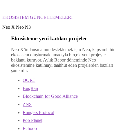
EKOSİSTEM GÜNCELLEMELERİ
Neo X Neo N3
Ekosisteme yeni katılan projeler
Neo X’in lansmanını desteklemek için Neo, kapsamlı bir
ekosistem oluşturmak amacıyla birçok yeni projeyle
bağlantı kuruyor. Aylık Rapor döneminde Neo
ekosistemine katılmayı taahhüt eden projelerden bazıları
şunlardır.
OORT
BugRap
Blockchain for Good Alliance
ZNS
Rangers Protocol
Pop Planet
Echooo